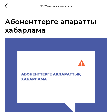
TVCom жаңалықтар
Абоненттерге ақпараттық
хабарлама