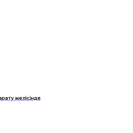
рату желісінде