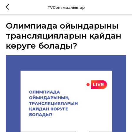
TVCom жаңалықтар
Олимпиада ойындарының
трансляцияларын қайдан
көруге болады?