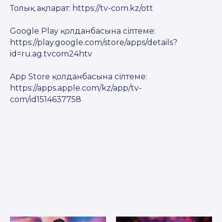
Толық ақпарат: https://tv-com.kz/ott
Google Play қолданбасына сілтеме:
https://play.google.com/store/apps/details?
id=ru.ag.tvcom24htv
App Store қолданбасына сілтеме:
https://apps.apple.com/kz/app/tv-
com/id1514637758