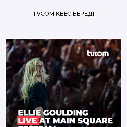
TVCOM КЕҢЕС БЕРЕДІ