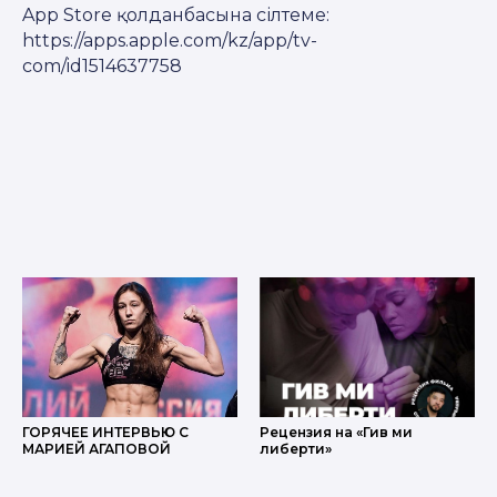
App Store қолданбасына сілтеме:
https://apps.apple.com/kz/app/tv-
com/id1514637758
ГОРЯЧЕЕ ИНТЕРВЬЮ С
Рецензия на «Гив ми
МАРИЕЙ АГАПОВОЙ
либерти»